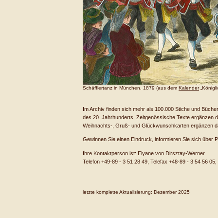
Schäfflertanz in München, 1879 (aus dem
Kalender
„Königl
Im Archiv finden sich mehr als 100.000 Stiche und Bücher
des 20. Jahrhunderts. Zeitgenössische Texte ergänzen das 
Weihnachts-, Gruß- und Glückwunschkarten ergänzen 
Gewinnen Sie einen Eindruck, informieren Sie sich über Pr
Ihre Kontaktperson ist: Elyane von Dirsztay-Werner
Telefon +49-89 - 3 51 28 49, Telefax +48-89 - 3 54 56 05,
letzte komplette Aktualisierung: Dezember 2025