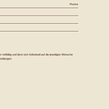
vielfältig und lässt sich individuell auf die jeweiligen Wünsche
stellungen.